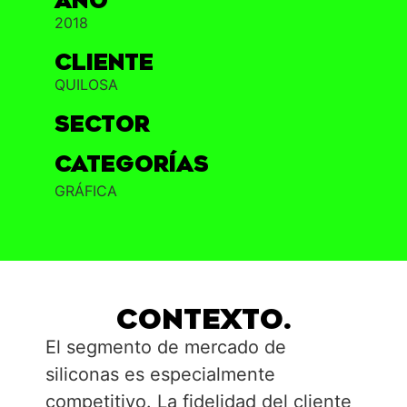
AÑO
2018
Cliente
QUILOSA
Sector
Categorías
GRÁFICA
CONTEXTO.
El segmento de mercado de
siliconas es especialmente
competitivo. La fidelidad del cliente