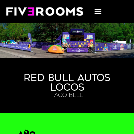
RED BULL AUTOS
LOCOS
TACO BELL