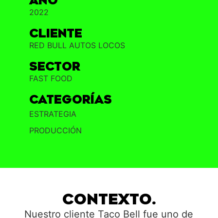
AÑO
2022
Cliente
RED BULL AUTOS LOCOS
Sector
FAST FOOD
Categorías
ESTRATEGIA
PRODUCCIÓN
CONTEXTO.
Nuestro cliente Taco Bell fue uno de